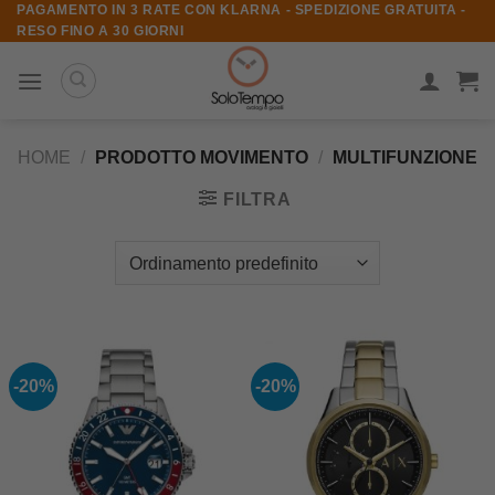
PAGAMENTO IN 3 RATE CON KLARNA - SPEDIZIONE GRATUITA -
Salta
RESO FINO A 30 GIORNI
ai
contenuti
HOME
/
PRODOTTO MOVIMENTO
/
MULTIFUNZIONE
FILTRA
-20%
-20%