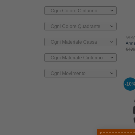
Ogni Colore Cinturino
Ogni Colore Quadrante
ARMA
Ogni Materiale Cassa
Arma
€
489
Ogni Materiale Cinturino
Ogni Movimento
-10