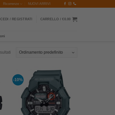
Ricorrenze
NUOVI ARRIVI
CEDI / REGISTRATI
CARRELLO /
€
0.00
oni
sultati
-10%