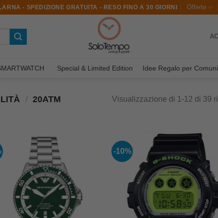
Offerte
ARNA - SPEDIZIONE GRATUITA - RESO FINO A 30 GIORNI
AC
SMARTWATCH
Special & Limited Edition
Idee Regalo per Comuni
LITÀ
/
20ATM
Visualizzazione di 1-12 di 39 ri
%
-10%